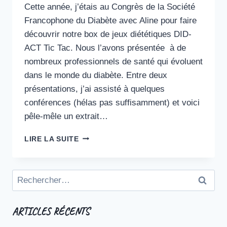
Cette année, j’étais au Congrès de la Société
Francophone du Diabète avec Aline pour faire
découvrir notre box de jeux diététiques DID-
ACT Tic Tac. Nous l’avons présentée à de
nombreux professionnels de santé qui évoluent
dans le monde du diabète. Entre deux
présentations, j’ai assisté à quelques
conférences (hélas pas suffisamment) et voici
pêle-mêle un extrait…
CONGRÈS
LIRE LA SUITE
DE
LA
SFD
Rechercher :
2018
À
NANTES
ARTICLES RÉCENTS