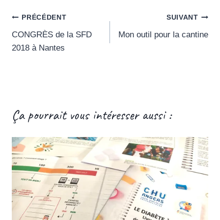
Navigation
PRÉCÉDENT
SUIVANT
CONGRÈS de la SFD
Mon outil pour la cantine
de
2018 à Nantes
l’article
Ça pourrait vous intéresser aussi :