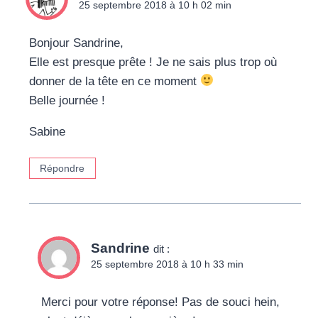
25 septembre 2018 à 10 h 02 min
Bonjour Sandrine,
Elle est presque prête ! Je ne sais plus trop où
donner de la tête en ce moment
Belle journée !
Sabine
Répondre
Sandrine
dit :
25 septembre 2018 à 10 h 33 min
Merci pour votre réponse! Pas de souci hein,