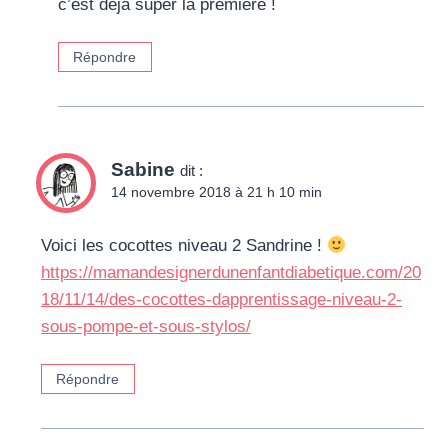
c’est déjà super la première !
Répondre
Sabine
dit :
14 novembre 2018 à 21 h 10 min
Voici les cocottes niveau 2 Sandrine !
https://mamandesignerdunenfantdiabetique.com/20
18/11/14/des-cocottes-dapprentissage-niveau-2-
sous-pompe-et-sous-stylos/
Répondre