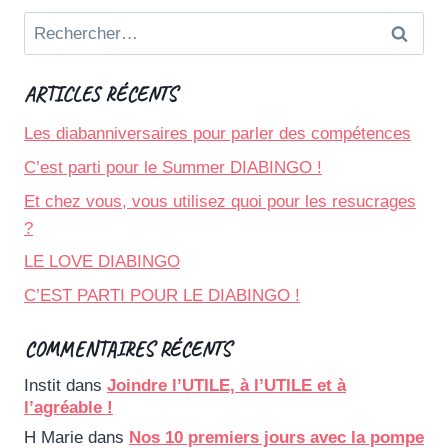
Rechercher :
ARTICLES RÉCENTS
Les diabanniversaires pour parler des compétences
C’est parti pour le Summer DIABINGO !
Et chez vous, vous utilisez quoi pour les resucrages
?
LE LOVE DIABINGO
C’EST PARTI POUR LE DIABINGO !
COMMENTAIRES RÉCENTS
Instit
dans
Joindre l’UTILE, à l’UTILE et à
l’agréable !
H Marie
dans
Nos 10 premiers jours avec la pompe