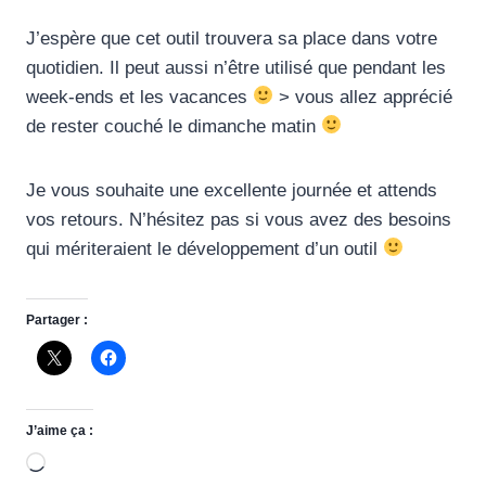
J’espère que cet outil trouvera sa place dans votre
quotidien. Il peut aussi n’être utilisé que pendant les
week-ends et les vacances
> vous allez apprécié
de rester couché le dimanche matin
Je vous souhaite une excellente journée et attends
vos retours. N’hésitez pas si vous avez des besoins
qui mériteraient le développement d’un outil
Partager :
J’aime ça :
C