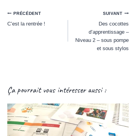
Navigation
PRÉCÉDENT
SUIVANT
C’est la rentrée !
Des cocottes
de
d’apprentissage –
l’article
Niveau 2 – sous pompe
et sous stylos
Ça pourrait vous intéresser aussi :