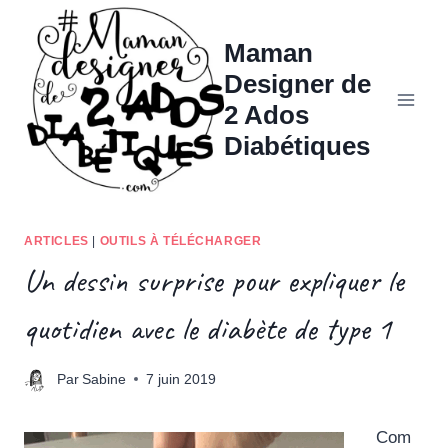
Aller
au
Maman
contenu
Designer de
2 Ados
Diabétiques
ARTICLES
|
OUTILS À TÉLÉCHARGER
Un dessin surprise pour expliquer le
quotidien avec le diabète de type 1
Par
Sabine
7 juin 2019
Com