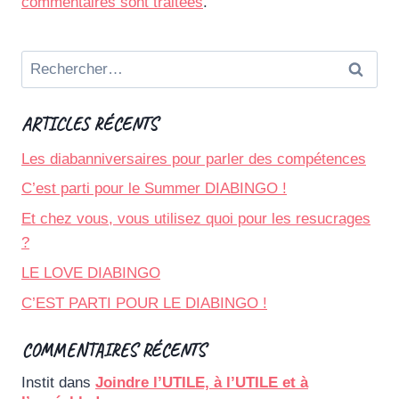
commentaires sont traitées
.
Rechercher :
ARTICLES RÉCENTS
Les diabanniversaires pour parler des compétences
C’est parti pour le Summer DIABINGO !
Et chez vous, vous utilisez quoi pour les resucrages
?
LE LOVE DIABINGO
C’EST PARTI POUR LE DIABINGO !
COMMENTAIRES RÉCENTS
Instit
dans
Joindre l’UTILE, à l’UTILE et à