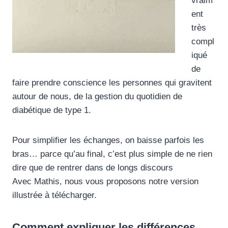
vraim
ent
très
compl
iqué
de
faire prendre conscience les personnes qui gravitent
autour de nous, de la gestion du quotidien de
diabétique de type 1.
Pour simplifier les échanges, on baisse parfois les
bras… parce qu’au final, c’est plus simple de ne rien
dire que de rentrer dans de longs discours
Avec Mathis, nous vous proposons notre version
illustrée à télécharger.
Comment expliquer les différences