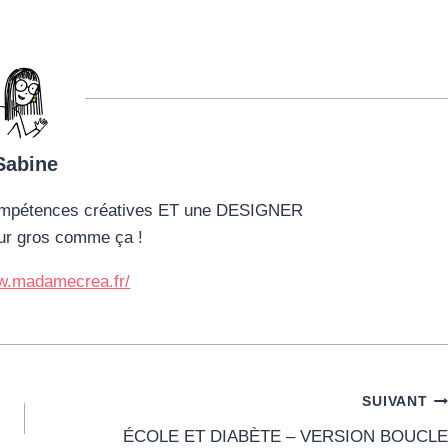
Sabine
mpétences créatives ET une DESIGNER
ur gros comme ça !
ww.madamecrea.fr/
SUIVANT
ÉCOLE ET DIABÈTE – VERSION BOUCLE