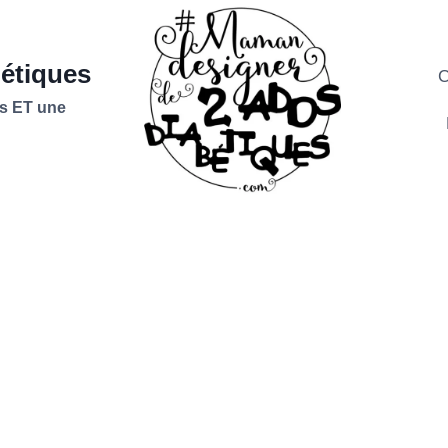
étiques
C
s ET une