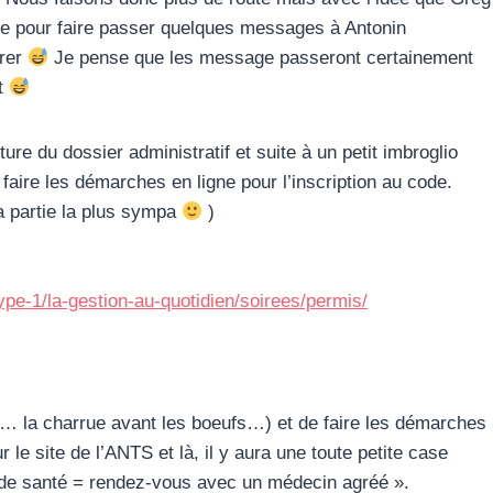
bète pour faire passer quelques messages à Antonin
rrer
Je pense que les message passeront certainement
nt
ture du dossier administratif et suite à un petit imbroglio
faire les démarches en ligne pour l’inscription au code.
a partie la plus sympa
)
ype-1/la-gestion-au-quotidien/soirees/permis/
i… la charrue avant les boeufs…) et de faire les démarches
le site de l’ANTS et là, il y aura une toute petite case
i de santé = rendez-vous avec un médecin agréé ».