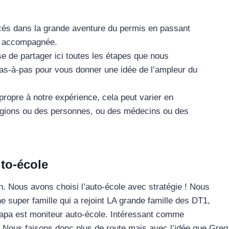
cés dans la grande aventure du permis en passant
te accompagnée.
e de partager ici toutes les étapes que nous
as-à-pas pour vous donner une idée de l’ampleur du
 propre à notre expérience, cela peut varier en
égions ou des personnes, ou des médecins ou des
uto-école
in. Nous avons choisi l’auto-école avec stratégie ! Nous
 super famille qui a rejoint LA grande famille des DT1,
papa est moniteur auto-école. Intéressant comme
Nous faisons donc plus de route mais avec l’idée que Greg