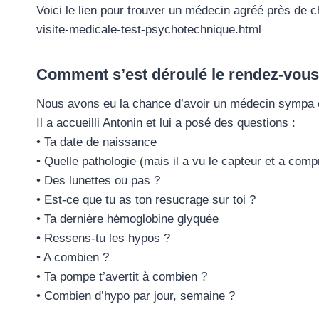
Voici le lien pour trouver un médecin agréé près de
visite-medicale-test-psychotechnique.html
Comment s’est déroulé le rendez-vous
Nous avons eu la chance d’avoir un médecin sympa 
Il a accueilli Antonin et lui a posé des questions :
• Ta date de naissance
• Quelle pathologie (mais il a vu le capteur et a compr
• Des lunettes ou pas ?
• Est-ce que tu as ton resucrage sur toi ?
• Ta dernière hémoglobine glyquée
• Ressens-tu les hypos ?
• A combien ?
• Ta pompe t’avertit à combien ?
• Combien d’hypo par jour, semaine ?