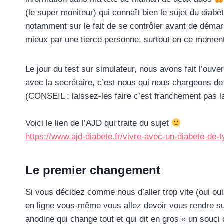
(le super moniteur) qui connaît bien le sujet du dia
notamment sur le fait de se contrôler avant de déma
mieux par une tierce personne, surtout en ce mome
Le jour du test sur simulateur, nous avons fait l’ouver
avec la secrétaire, c’est nous qui nous chargeons de 
(CONSEIL : laissez-les faire c’est franchement pas l
Voici le lien de l’AJD qui traite du sujet
https://www.ajd-diabete.fr/vivre-avec-un-diabete-de-t
Le premier changement
Si vous décidez comme nous d’aller trop vite (oui ou
en ligne vous-même vous allez devoir vous rendre sur 
anodine qui change tout et qui dit en gros « un souc