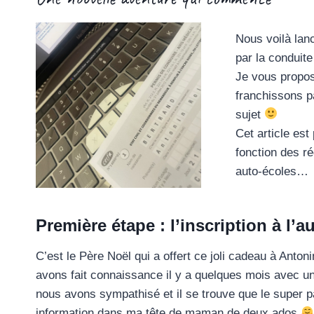
Nous voilà lan
par la condui
Je vous propos
franchissons p
sujet
Cet article est
fonction des r
auto-écoles…
Première étape : l’inscription à l’a
C’est le Père Noël qui a offert ce joli cadeau à Anton
avons fait connaissance il y a quelques mois avec une
nous avons sympathisé et il se trouve que le super 
information dans ma tête de maman de deux ados