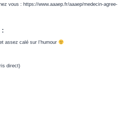
 chez vous : https://www.aaaep.fr/aaaep/medecin-agree-
 :
et assez calé sur l’humour
is direct)