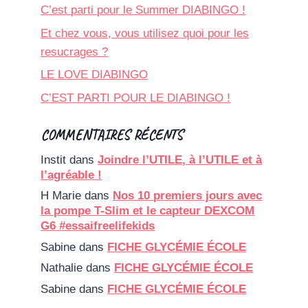
C’est parti pour le Summer DIABINGO !
Et chez vous, vous utilisez quoi pour les
resucrages ?
LE LOVE DIABINGO
C’EST PARTI POUR LE DIABINGO !
COMMENTAIRES RÉCENTS
Instit
dans
Joindre l’UTILE, à l’UTILE et à
l’agréable !
H Marie
dans
Nos 10 premiers jours avec
la pompe T-Slim et le capteur DEXCOM
G6 #essaifreelifekids
Sabine
dans
FICHE GLYCÉMIE ÉCOLE
Nathalie
dans
FICHE GLYCÉMIE ÉCOLE
Sabine
dans
FICHE GLYCÉMIE ÉCOLE