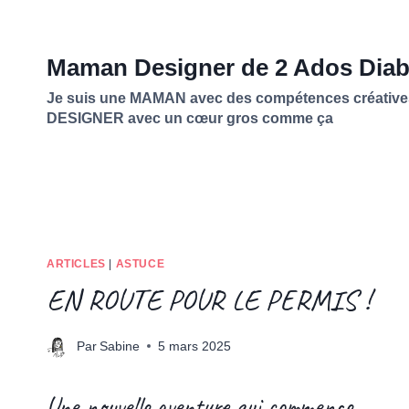
Aller
au
contenu
Maman Designer de 2 Ados Diab
Je suis une MAMAN avec des compétences créative
DESIGNER avec un cœur gros comme ça
ARTICLES
|
ASTUCE
EN ROUTE POUR LE PERMIS !
Par
Sabine
5 mars 2025
Une nouvelle aventure qui commence