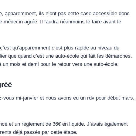
lace, apparemment, ils n’ont pas cette case accessible donc
e médecin agréé. Il faudra néanmoins le faire avant le
c’est qu’apparemment c’est plus rapide au niveau du
lier que quand c’est une auto-école qui fait les démarches.
’à un mois et demi pour le retour vers une auto-école.
gréé
z-vous mi-janvier et nous avons eu un rdv pour début mars,
ce et un règlement de 36€ en liquide. J’avais également
arents déjà passés par cette étape.